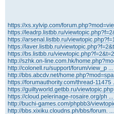
https://xs.xylvip.com/forum.php?mod=vie
https://leadrp.listbb.ru/viewtopic.php?f=
https://arsenal.listbb.ru/viewtopic.php?
https://laver.listbb.ru/viewtopic.php?f=2
https://bs.listbb.ru/viewtopic.php?f=2&t=
http://szhk.on-line.com.hk/home.php?mo
http://colonell.ru/support/forum/view_p 
http://bbs.abcdv.net/home.php?mod=sp
https://forumauthority.com/thread-11475 
https://guiltyworld.getbb.ru/viewtopic.p
https://cloud.pelerinage-rosaire.org/ph .
http://buchi-games.com/phpbb3/viewtop
http://bbs.xixiku.cloudns.ph/bbs/forum. .