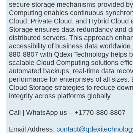
secure storage mechanisms provided b
Computing enables continuous synchroni
Cloud, Private Cloud, and Hybrid Cloud
Storage ensures data redundancy and di
distributed servers. This approach enha
accessibility of business data worldwid
880-8807 with Qdexi Technology helps
scalable Cloud Computing solutions effici
automated backups, real-time data reco
performance for enterprises of all sizes
Cloud Storage strategies to reduce dow
integrity across platforms globally.
Call | WhatsApp us – +1770-880-8807
Email Address:
contact@qdexitechnolog