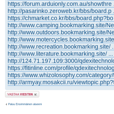
https://forum.arduionly.com.au/showthre 
http://pasarinko.zeroweb.kr/bbs/board.p 
https://chmarket.co.kr/bbs/board.php?bo
http://www.camping.bookmarking.site/New
http://www.outdoors.bookmarking.site/Ne 
http://www.motercycles.bookmarking.site .
http://www.recreation.bookmarking.site/ ..
http://www.literature.bookmarking.site/ ...
http://124.71.197.109:3000/qdexitechnol
https://fitinline.com/profile/qdexitechnolo
https://www.whizolosophy.com/category/t 
http://armyay.mosakcii.ru/viewtopic.php
Lähetä vastaus
Paluu Ensimmäinen alueeni