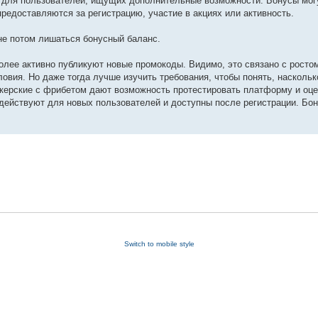
й для пользователей, ищущих дополнительные возможности. Бонусы мог
редоставляются за регистрацию, участие в акциях или активность.
не потом лишаться бонусный баланс.
лее активно публикуют новые промокоды. Видимо, это связано с ростом
овия. Но даже тогда лучше изучить требования, чтобы понять, наскольк
ерские с фрибетом дают возможность протестировать платформу и оце
действуют для новых пользователей и доступны после регистрации. Бон
Switch to mobile style