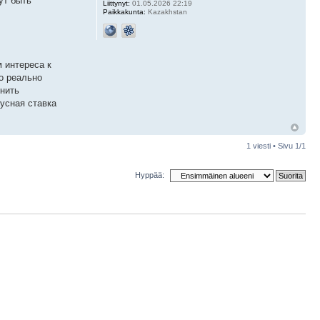
ут быть
Liittynyt:
01.05.2026 22:19
Paikkakunta:
Kazakhstan
 интереса к
о реально
нить
усная ставка
1 viesti • Sivu
1
/
1
Hyppää: