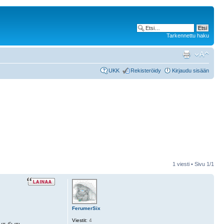
Tarkennettu haku
UKK
Rekisteröidy
Kirjaudu sisään
1 viesti • Sivu
1
/
1
FerumerSix
Viestit:
4