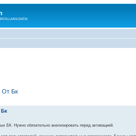
m
 KIROILLA/KIUSATA!
 От Бк
 Бк
ых БК. Нужно обязательно анализировать перед активацией.