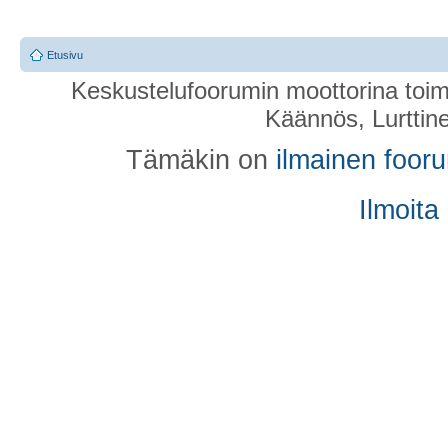
Etusivu
Keskustelufoorumin moottorina toim
Käännös, Lurttin
Tämäkin on
ilmainen foor
Ilmoita