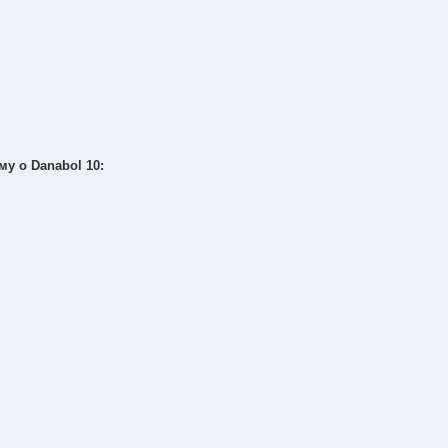
у о Danabol 10: