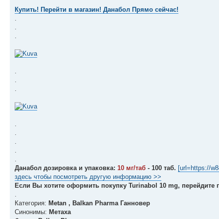
Купить! Перейти в магазин! Данабол Прямо сейчас!
.
.
.
.
.
.
.
.
.
.
.
Данабол дозировка и упаковка:
10 мг/таб
- 100 таб.
[url=https://
здесь чтобы посмотреть другую информацию >>
Если Вы хотите оформить покупку Turinabol 10 mg, перейдите
.
Категория:
Metan , Balkan Pharma Ганновер
Синонимы:
Метаха