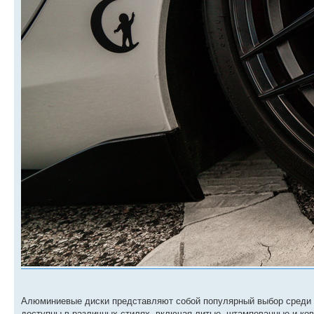
Алюминиевые диски представляют собой популярный выбор среди а
доступны в различных стилях, включая литые, штампованные и ко