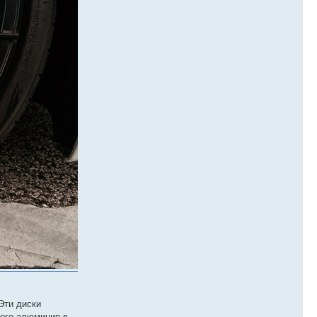
Эти диски
ного алюминия в