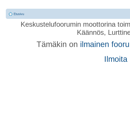
Etusivu
Keskustelufoorumin moottorina toim
Käännös, Lurttin
Tämäkin on
ilmainen foor
Ilmoita