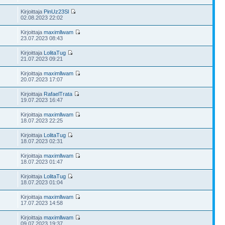
Kirjoittaja
PinUz23Sl
02.08.2023 22:02
Kirjoittaja
maximllwam
23.07.2023 08:43
Kirjoittaja
LolitaTug
21.07.2023 09:21
Kirjoittaja
maximllwam
20.07.2023 17:07
Kirjoittaja
RafaelTrata
19.07.2023 16:47
Kirjoittaja
maximllwam
18.07.2023 22:25
Kirjoittaja
LolitaTug
18.07.2023 02:31
Kirjoittaja
maximllwam
18.07.2023 01:47
Kirjoittaja
LolitaTug
18.07.2023 01:04
Kirjoittaja
maximllwam
17.07.2023 14:58
Kirjoittaja
maximllwam
09.07.2023 19:37