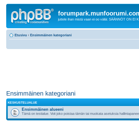
forumpark.munfoorumi.co
juttele ihan mistä vaan ei oo väliä: SÄÄNNÖT ON EI
Etusivu
‹
Ensimmäinen kategoriani
Ensimmäinen kategoriani
KESKUSTELUALUE
Ensimmäinen alueeni
Tämä on testialue. Voit joko poistaa tämän tai muokata asetuksia hallintapanee