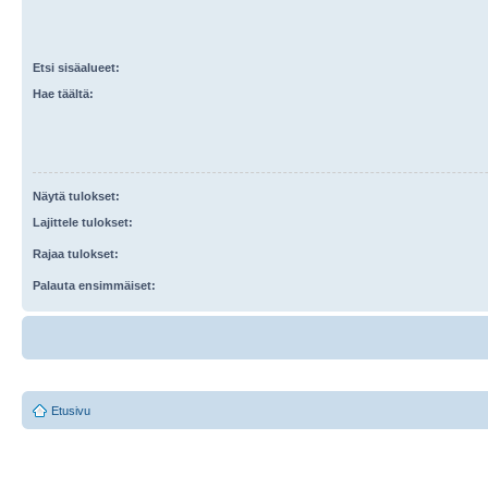
Etsi sisäalueet:
Hae täältä:
Näytä tulokset:
Lajittele tulokset:
Rajaa tulokset:
Palauta ensimmäiset:
Etusivu