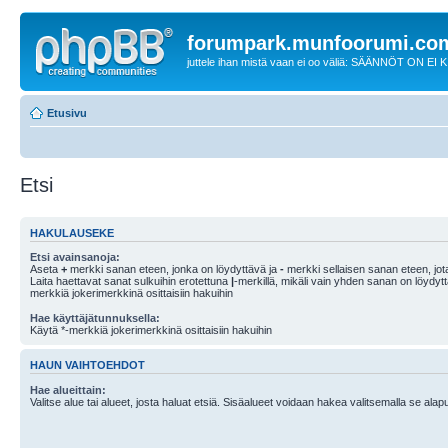
forumpark.munfoorumi.co
juttele ihan mistä vaan ei oo väliä: SÄÄNNÖT ON EI
Etusivu
Etsi
HAKULAUSEKE
Etsi avainsanoja:
Aseta
+
merkki sanan eteen, jonka on löydyttävä ja
-
merkki sellaisen sanan eteen, jota
Laita haettavat sanat sulkuihin erotettuna
|
-merkillä, mikäli vain yhden sanan on löydyt
merkkiä jokerimerkkinä osittaisiin hakuihin
Hae käyttäjätunnuksella:
Käytä *-merkkiä jokerimerkkinä osittaisiin hakuihin
HAUN VAIHTOEHDOT
Hae alueittain:
Valitse alue tai alueet, josta haluat etsiä. Sisäalueet voidaan hakea valitsemalla se alapu