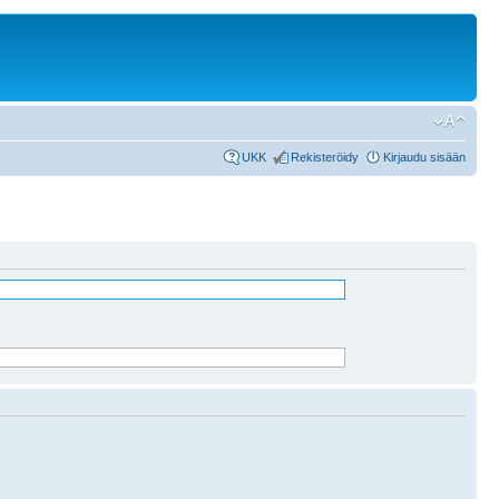
UKK
Rekisteröidy
Kirjaudu sisään