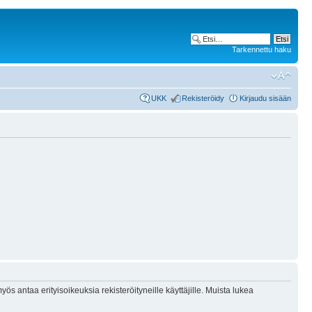
Tarkennettu haku
UKK
Rekisteröidy
Kirjaudu sisään
ös antaa erityisoikeuksia rekisteröityneille käyttäjille. Muista lukea