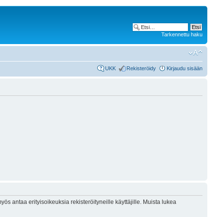
Tarkennettu haku
UKK
Rekisteröidy
Kirjaudu sisään
ös antaa erityisoikeuksia rekisteröityneille käyttäjille. Muista lukea