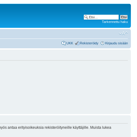
Tarkennettu haku
UKK
Rekisteröidy
Kirjaudu sisään
ös antaa erityisoikeuksia rekisteröityneille käyttäjille. Muista lukea