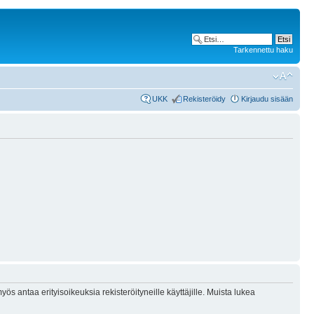
Tarkennettu haku
UKK
Rekisteröidy
Kirjaudu sisään
ös antaa erityisoikeuksia rekisteröityneille käyttäjille. Muista lukea