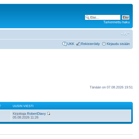
Tarkennettu haku
UKK
Rekisteröidy
Kirjaudu sisään
Tänään on 07.08.2026 19:51
T
UUSIN VIESTI
Kirjoittaja
RobertDiavy
05.08.2026 11:26