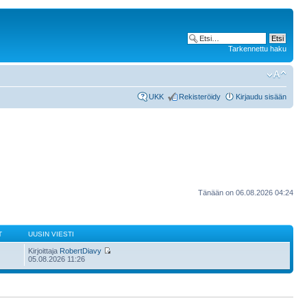
Tarkennettu haku
UKK
Rekisteröidy
Kirjaudu sisään
Tänään on 06.08.2026 04:24
T
UUSIN VIESTI
Kirjoittaja
RobertDiavy
05.08.2026 11:26