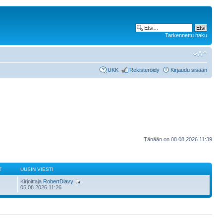
Tarkennettu haku
UKK
Rekisteröidy
Kirjaudu sisään
Tänään on 08.08.2026 11:39
T
UUSIN VIESTI
Kirjoittaja
RobertDiavy
05.08.2026 11:26