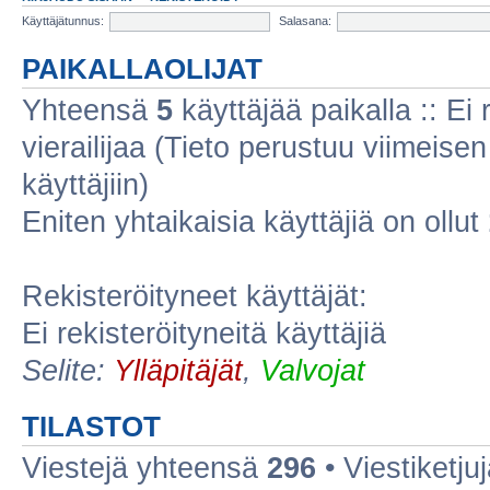
Käyttäjätunnus:
Salasana:
PAIKALLAOLIJAT
Yhteensä
5
käyttäjää paikalla :: Ei r
vierailijaa (Tieto perustuu viimeisen 
käyttäjiin)
Eniten yhtaikaisia käyttäjiä on ollut
Rekisteröityneet käyttäjät:
Ei rekisteröityneitä käyttäjiä
Selite:
Ylläpitäjät
,
Valvojat
TILASTOT
Viestejä yhteensä
296
• Viestiketj