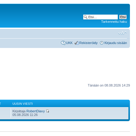
Tarkennettu haku
UKK
Rekisteröidy
Kirjaudu sisään
Tänään on 08.08.2026 14:29
T
UUSIN VIESTI
Kirjoittaja
RobertDiavy
05.08.2026 11:26