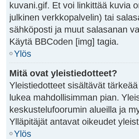
kuvani.gif. Et voi linkittää kuvia 
julkinen verkkopalvelin) tai sala
sähköposti ja muut salasanan vaa
Käytä BBCoden [img] tagia.
Ylös
Mitä ovat yleistiedotteet?
Yleistiedotteet sisältävät tärkeä
lukea mahdollisimman pian. Yleis
keskustelufoorumin alueilla ja m
Ylläpitäjät antavat oikeudet yleis
Ylös