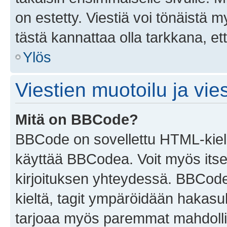
on estetty. Viestiä voi tönäistä m
tästä kannattaa olla tarkkana, e
Ylös
Viestien muotoilu ja vies
Mitä on BBCode?
BBCode on sovellettu HTML-kieles
käyttää BBCodea. Voit myös itse
kirjoituksen yhteydessä. BBCode 
kieltä, tagit ympäröidään hakasului
tarjoaa myös paremmat mahdollis