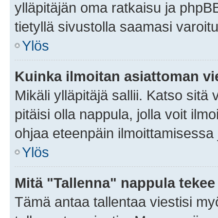
ylläpitäjän oma ratkaisu ja phpB
tietyllä sivustolla saamasi varoi
Ylös
Kuinka ilmoitan asiattoman vie
Mikäli ylläpitäjä sallii. Katso sitä
pitäisi olla nappula, jolla voit i
ohjaa eteenpäin ilmoittamisessa j
Ylös
Mitä "Tallenna" nappula tekee
Tämä antaa tallentaa viestisi m