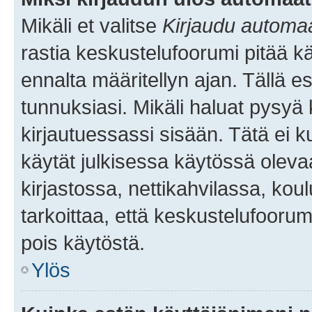
Mikäli et valitse
Kirjaudu automaat
rastia keskustelufoorumi pitää k
ennalta määritellyn ajan. Tällä e
tunnuksiasi. Mikäli haluat pysyä 
kirjautuessassi sisään. Tätä ei k
käytät julkisessa käytössä oleva
kirjastossa, nettikahvilassa, koul
tarkoittaa, että keskustelufoorum
pois käytöstä.
Ylös