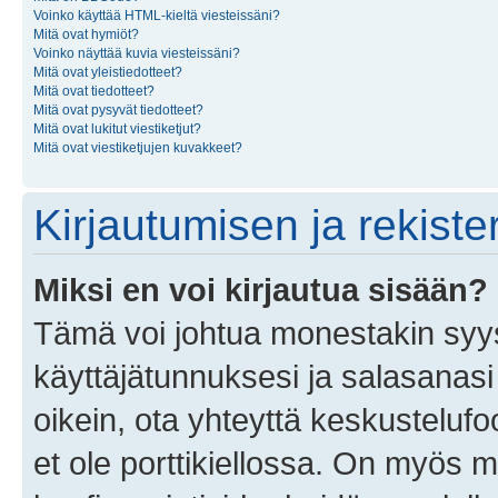
Voinko käyttää HTML-kieltä viesteissäni?
Mitä ovat hymiöt?
Voinko näyttää kuvia viesteissäni?
Mitä ovat yleistiedotteet?
Mitä ovat tiedotteet?
Mitä ovat pysyvät tiedotteet?
Mitä ovat lukitut viestiketjut?
Mitä ovat viestiketjujen kuvakkeet?
Kirjautumisen ja rekist
Miksi en voi kirjautua sisään?
Tämä voi johtua monestakin syyst
käyttäjätunnuksesi ja salasanasi 
oikein, ota yhteyttä keskustelufo
et ole porttikiellossa. On myös ma