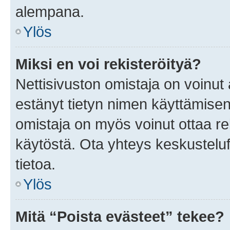
alempana.
Ylös
Miksi en voi rekisteröityä?
Nettisivuston omistaja on voinut a
estänyt tietyn nimen käyttämisen
omistaja on myös voinut ottaa r
käytöstä. Ota yhteys keskusteluf
tietoa.
Ylös
Mitä “Poista evästeet” tekee?