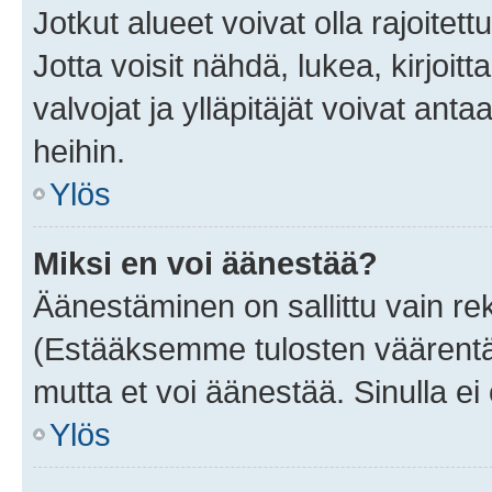
Jotkut alueet voivat olla rajoitettu 
Jotta voisit nähdä, lukea, kirjoitta
valvojat ja ylläpitäjät voivat anta
heihin.
Ylös
Miksi en voi äänestää?
Äänestäminen on sallittu vain rekis
(Estääksemme tulosten väärentämi
mutta et voi äänestää. Sinulla ei 
Ylös