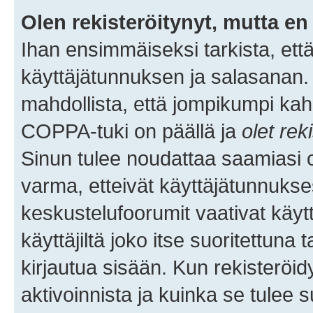
Olen rekisteröitynyt, mutta en 
Ihan ensimmäiseksi tarkista, että
käyttäjätunnuksen ja salasanan.
mahdollista, että jompikumpi kah
COPPA-tuki on päällä ja
olet rek
Sinun tulee noudattaa saamiasi oh
varma, etteivät käyttäjätunnukse
keskustelufoorumit vaativat käytt
käyttäjiltä joko itse suoritettuna 
kirjautua sisään. Kun rekisteröidy
aktivoinnista ja kuinka se tulee s