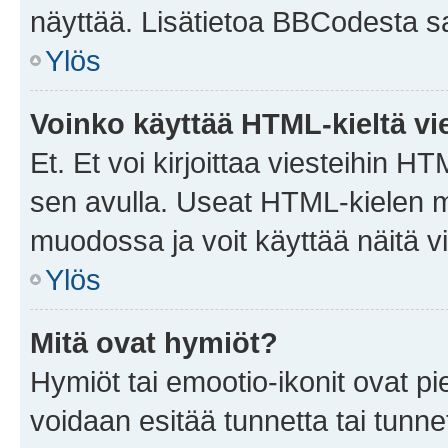
näyttää. Lisätietoa BBCodesta saat
Ylös
Voinko käyttää HTML-kieltä vi
Et. Et voi kirjoittaa viesteihin H
sen avulla. Useat HTML-kielen m
muodossa ja voit käyttää näitä vi
Ylös
Mitä ovat hymiöt?
Hymiöt tai emootio-ikonit ovat pie
voidaan esitää tunnetta tai tunnet