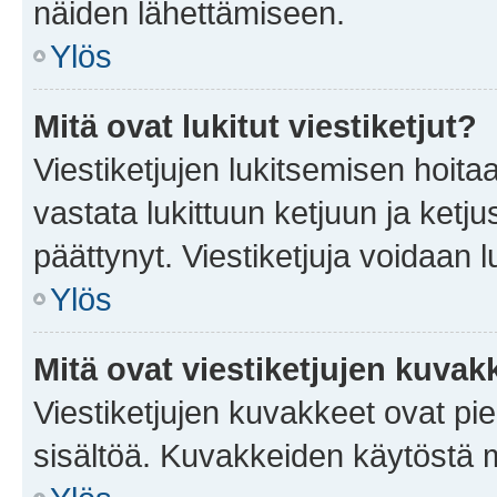
näiden lähettämiseen.
Ylös
Mitä ovat lukitut viestiketjut?
Viestiketjujen lukitsemisen hoitaa 
vastata lukittuun ketjuun ja ketj
päättynyt. Viestiketjuja voidaan 
Ylös
Mitä ovat viestiketjujen kuvak
Viestiketjujen kuvakkeet ovat pieni
sisältöä. Kuvakkeiden käytöstä m