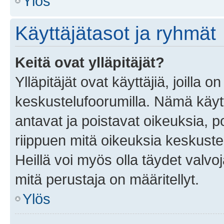
Ylös
Käyttäjätasot ja ryhmät
Keitä ovat ylläpitäjät?
Ylläpitäjät ovat käyttäjiä, joilla
keskustelufoorumilla. Nämä käytt
antavat ja poistavat oikeuksia, por
riippuen mitä oikeuksia keskuste
Heillä voi myös olla täydet valvoj
mitä perustaja on määritellyt.
Ylös