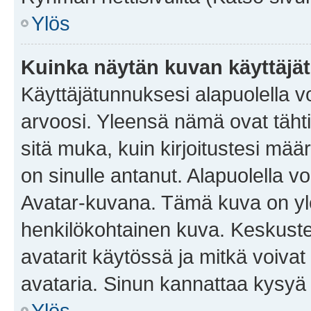
Ylös
Kuinka näytän kuvan käyttäjä
Käyttäjätunnuksesi alapuolella vo
arvoosi. Yleensä nämä ovat tähtiä 
sitä muka, kuin kirjoitustesi mää
on sinulle antanut. Alapuolella v
Avatar-kuvana. Tämä kuva on yle
henkilökohtainen kuva. Keskuste
avatarit käytössä ja mitkä voivat 
avataria. Sinun kannattaa kysyä yl
Ylös