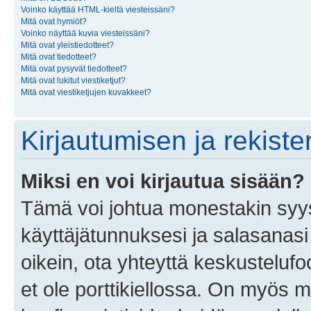
Voinko käyttää HTML-kieltä viesteissäni?
Mitä ovat hymiöt?
Voinko näyttää kuvia viesteissäni?
Mitä ovat yleistiedotteet?
Mitä ovat tiedotteet?
Mitä ovat pysyvät tiedotteet?
Mitä ovat lukitut viestiketjut?
Mitä ovat viestiketjujen kuvakkeet?
Kirjautumisen ja rekist
Miksi en voi kirjautua sisään?
Tämä voi johtua monestakin syyst
käyttäjätunnuksesi ja salasanasi 
oikein, ota yhteyttä keskustelufo
et ole porttikiellossa. On myös ma