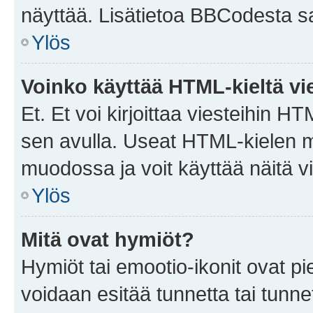
näyttää. Lisätietoa BBCodesta saat
Ylös
Voinko käyttää HTML-kieltä vi
Et. Et voi kirjoittaa viesteihin H
sen avulla. Useat HTML-kielen m
muodossa ja voit käyttää näitä vi
Ylös
Mitä ovat hymiöt?
Hymiöt tai emootio-ikonit ovat pie
voidaan esitää tunnetta tai tunnet