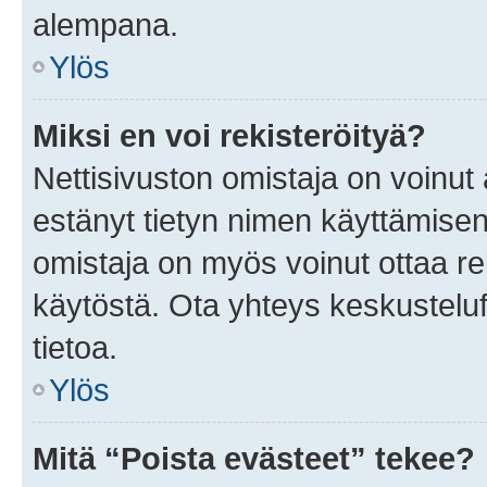
alempana.
Ylös
Miksi en voi rekisteröityä?
Nettisivuston omistaja on voinut a
estänyt tietyn nimen käyttämisen
omistaja on myös voinut ottaa r
käytöstä. Ota yhteys keskusteluf
tietoa.
Ylös
Mitä “Poista evästeet” tekee?