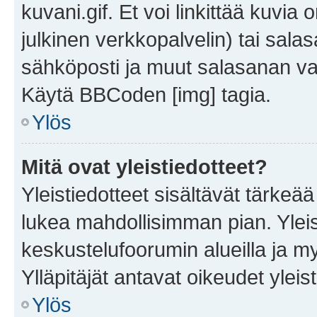
kuvani.gif. Et voi linkittää kuvia 
julkinen verkkopalvelin) tai sala
sähköposti ja muut salasanan vaa
Käytä BBCoden [img] tagia.
Ylös
Mitä ovat yleistiedotteet?
Yleistiedotteet sisältävät tärkeä
lukea mahdollisimman pian. Yleis
keskustelufoorumin alueilla ja m
Ylläpitäjät antavat oikeudet yleis
Ylös