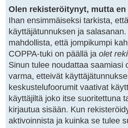
Olen rekisteröitynyt, mutta en 
Ihan ensimmäiseksi tarkista, että
käyttäjätunnuksen ja salasanan.
mahdollista, että jompikumpi kah
COPPA-tuki on päällä ja
olet rek
Sinun tulee noudattaa saamiasi oh
varma, etteivät käyttäjätunnukse
keskustelufoorumit vaativat käytt
käyttäjiltä joko itse suoritettuna 
kirjautua sisään. Kun rekisteröidy
aktivoinnista ja kuinka se tulee s