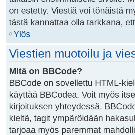
on estetty. Viestiä voi tönäistä m
tästä kannattaa olla tarkkana, e
Ylös
Viestien muotoilu ja vies
Mitä on BBCode?
BBCode on sovellettu HTML-kieles
käyttää BBCodea. Voit myös itse
kirjoituksen yhteydessä. BBCode 
kieltä, tagit ympäröidään hakasului
tarjoaa myös paremmat mahdollis