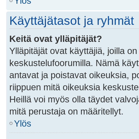
Ylös
Käyttäjätasot ja ryhmät
Keitä ovat ylläpitäjät?
Ylläpitäjät ovat käyttäjiä, joilla
keskustelufoorumilla. Nämä käytt
antavat ja poistavat oikeuksia, por
riippuen mitä oikeuksia keskuste
Heillä voi myös olla täydet valvoj
mitä perustaja on määritellyt.
Ylös