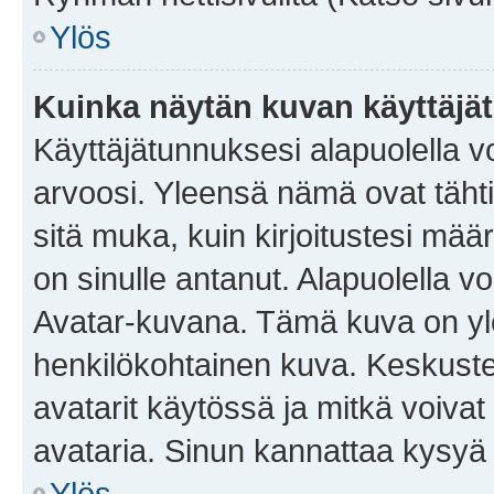
Ylös
Kuinka näytän kuvan käyttäjä
Käyttäjätunnuksesi alapuolella vo
arvoosi. Yleensä nämä ovat tähtiä 
sitä muka, kuin kirjoitustesi mää
on sinulle antanut. Alapuolella v
Avatar-kuvana. Tämä kuva on yle
henkilökohtainen kuva. Keskuste
avatarit käytössä ja mitkä voivat 
avataria. Sinun kannattaa kysyä yl
Ylös