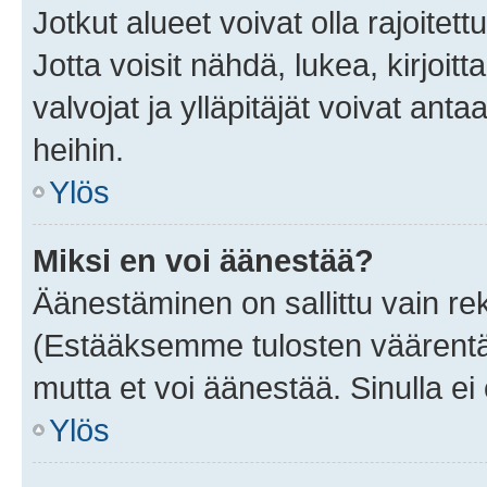
Jotkut alueet voivat olla rajoitettu 
Jotta voisit nähdä, lukea, kirjoitta
valvojat ja ylläpitäjät voivat anta
heihin.
Ylös
Miksi en voi äänestää?
Äänestäminen on sallittu vain rekis
(Estääksemme tulosten väärentämi
mutta et voi äänestää. Sinulla ei 
Ylös