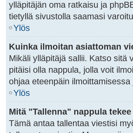
ylläpitäjän oma ratkaisu ja phpB
tietyllä sivustolla saamasi varoi
Ylös
Kuinka ilmoitan asiattoman vie
Mikäli ylläpitäjä sallii. Katso sitä
pitäisi olla nappula, jolla voit i
ohjaa eteenpäin ilmoittamisessa j
Ylös
Mitä "Tallenna" nappula tekee
Tämä antaa tallentaa viestisi m