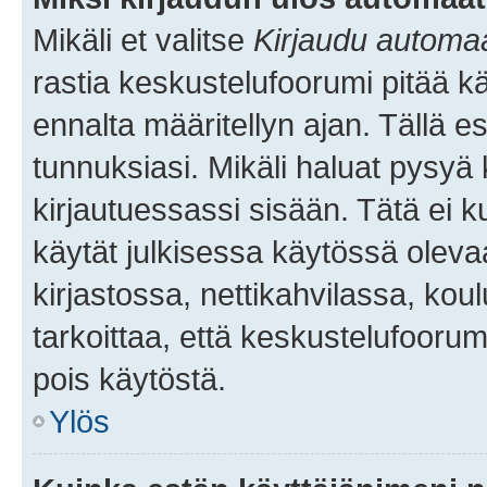
Mikäli et valitse
Kirjaudu automaat
rastia keskustelufoorumi pitää k
ennalta määritellyn ajan. Tällä e
tunnuksiasi. Mikäli haluat pysyä 
kirjautuessassi sisään. Tätä ei k
käytät julkisessa käytössä oleva
kirjastossa, nettikahvilassa, koul
tarkoittaa, että keskustelufoorum
pois käytöstä.
Ylös