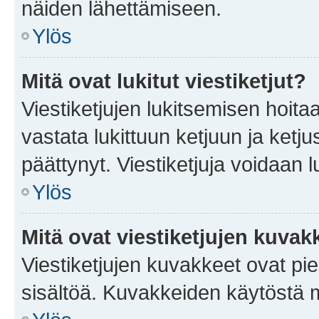
näiden lähettämiseen.
Ylös
Mitä ovat lukitut viestiketjut?
Viestiketjujen lukitsemisen hoitaa 
vastata lukittuun ketjuun ja ketj
päättynyt. Viestiketjuja voidaan 
Ylös
Mitä ovat viestiketjujen kuvak
Viestiketjujen kuvakkeet ovat pieni
sisältöä. Kuvakkeiden käytöstä m