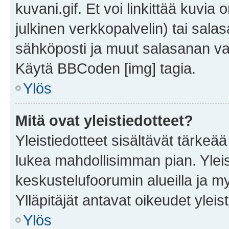
kuvani.gif. Et voi linkittää kuvia 
julkinen verkkopalvelin) tai sala
sähköposti ja muut salasanan vaa
Käytä BBCoden [img] tagia.
Ylös
Mitä ovat yleistiedotteet?
Yleistiedotteet sisältävät tärkeä
lukea mahdollisimman pian. Yleis
keskustelufoorumin alueilla ja m
Ylläpitäjät antavat oikeudet yleis
Ylös