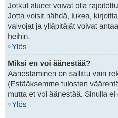
Jotkut alueet voivat olla rajoitettu 
Jotta voisit nähdä, lukea, kirjoitta
valvojat ja ylläpitäjät voivat anta
heihin.
Ylös
Miksi en voi äänestää?
Äänestäminen on sallittu vain rekis
(Estääksemme tulosten väärentämi
mutta et voi äänestää. Sinulla ei 
Ylös