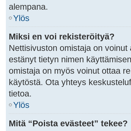
alempana.
Ylös
Miksi en voi rekisteröityä?
Nettisivuston omistaja on voinut a
estänyt tietyn nimen käyttämisen
omistaja on myös voinut ottaa r
käytöstä. Ota yhteys keskusteluf
tietoa.
Ylös
Mitä “Poista evästeet” tekee?