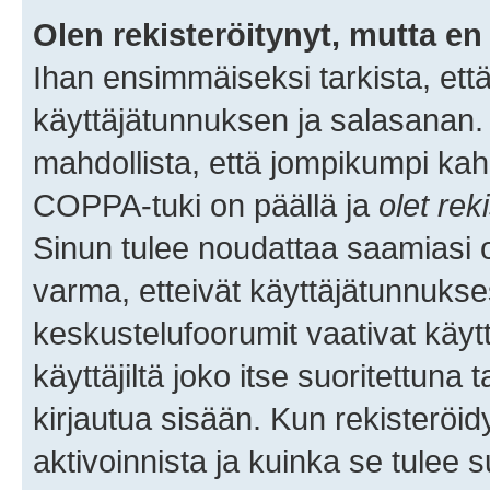
Olen rekisteröitynyt, mutta en 
Ihan ensimmäiseksi tarkista, että
käyttäjätunnuksen ja salasanan.
mahdollista, että jompikumpi kah
COPPA-tuki on päällä ja
olet rek
Sinun tulee noudattaa saamiasi oh
varma, etteivät käyttäjätunnukse
keskustelufoorumit vaativat käytt
käyttäjiltä joko itse suoritettuna 
kirjautua sisään. Kun rekisteröidy
aktivoinnista ja kuinka se tulee s