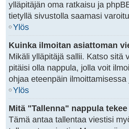
ylläpitäjän oma ratkaisu ja phpB
tietyllä sivustolla saamasi varoi
Ylös
Kuinka ilmoitan asiattoman vie
Mikäli ylläpitäjä sallii. Katso sitä
pitäisi olla nappula, jolla voit i
ohjaa eteenpäin ilmoittamisessa j
Ylös
Mitä "Tallenna" nappula tekee
Tämä antaa tallentaa viestisi m