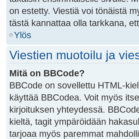
on estetty. Viestiä voi tönäistä m
tästä kannattaa olla tarkkana, e
Ylös
Viestien muotoilu ja vies
Mitä on BBCode?
BBCode on sovellettu HTML-kieles
käyttää BBCodea. Voit myös itse
kirjoituksen yhteydessä. BBCode 
kieltä, tagit ympäröidään hakasului
tarjoaa myös paremmat mahdollis