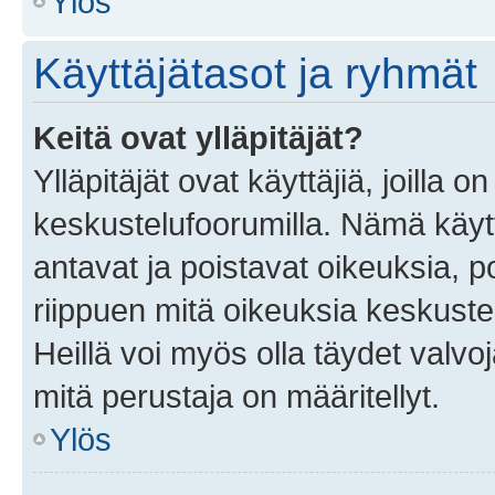
Ylös
Käyttäjätasot ja ryhmät
Keitä ovat ylläpitäjät?
Ylläpitäjät ovat käyttäjiä, joilla
keskustelufoorumilla. Nämä käytt
antavat ja poistavat oikeuksia, por
riippuen mitä oikeuksia keskuste
Heillä voi myös olla täydet valvoj
mitä perustaja on määritellyt.
Ylös