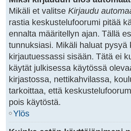
Mikäli et valitse
Kirjaudu automaat
rastia keskustelufoorumi pitää k
ennalta määritellyn ajan. Tällä e
tunnuksiasi. Mikäli haluat pysyä 
kirjautuessassi sisään. Tätä ei k
käytät julkisessa käytössä oleva
kirjastossa, nettikahvilassa, koul
tarkoittaa, että keskustelufoorum
pois käytöstä.
Ylös