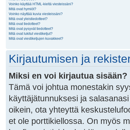
Voinko käyttää HTML-kieltä viesteissäni?
Mitä ovat hymiöt?
Voinko näyttää kuvia viesteissäni?
Mitä ovat yleistiedotteet?
Mitä ovat tiedotteet?
Mitä ovat pysyvät tiedotteet?
Mitä ovat lukitut viestiketjut?
Mitä ovat viestiketjujen kuvakkeet?
Kirjautumisen ja rekist
Miksi en voi kirjautua sisään?
Tämä voi johtua monestakin syyst
käyttäjätunnuksesi ja salasanasi 
oikein, ota yhteyttä keskustelufo
et ole porttikiellossa. On myös ma