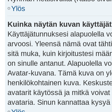
Ylös
Kuinka näytän kuvan käyttäjä
Käyttäjätunnuksesi alapuolella vo
arvoosi. Yleensä nämä ovat tähtiä 
sitä muka, kuin kirjoitustesi mää
on sinulle antanut. Alapuolella v
Avatar-kuvana. Tämä kuva on yle
henkilökohtainen kuva. Keskuste
avatarit käytössä ja mitkä voivat 
avataria. Sinun kannattaa kysyä yl
Ylös