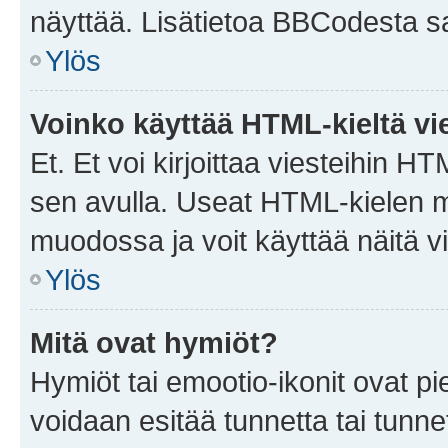
näyttää. Lisätietoa BBCodesta saat
Ylös
Voinko käyttää HTML-kieltä vi
Et. Et voi kirjoittaa viesteihin H
sen avulla. Useat HTML-kielen m
muodossa ja voit käyttää näitä vi
Ylös
Mitä ovat hymiöt?
Hymiöt tai emootio-ikonit ovat pie
voidaan esitää tunnetta tai tunnet