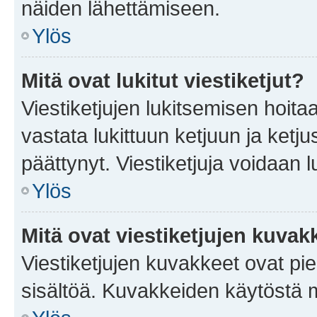
näiden lähettämiseen.
Ylös
Mitä ovat lukitut viestiketjut?
Viestiketjujen lukitsemisen hoitaa 
vastata lukittuun ketjuun ja ketj
päättynyt. Viestiketjuja voidaan 
Ylös
Mitä ovat viestiketjujen kuvak
Viestiketjujen kuvakkeet ovat pieni
sisältöä. Kuvakkeiden käytöstä m