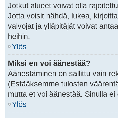
Jotkut alueet voivat olla rajoitettu 
Jotta voisit nähdä, lukea, kirjoitta
valvojat ja ylläpitäjät voivat anta
heihin.
Ylös
Miksi en voi äänestää?
Äänestäminen on sallittu vain rekis
(Estääksemme tulosten väärentämi
mutta et voi äänestää. Sinulla ei 
Ylös