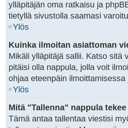
ylläpitäjän oma ratkaisu ja phpB
tietyllä sivustolla saamasi varoi
Ylös
Kuinka ilmoitan asiattoman vie
Mikäli ylläpitäjä sallii. Katso sitä
pitäisi olla nappula, jolla voit i
ohjaa eteenpäin ilmoittamisessa j
Ylös
Mitä "Tallenna" nappula tekee
Tämä antaa tallentaa viestisi m