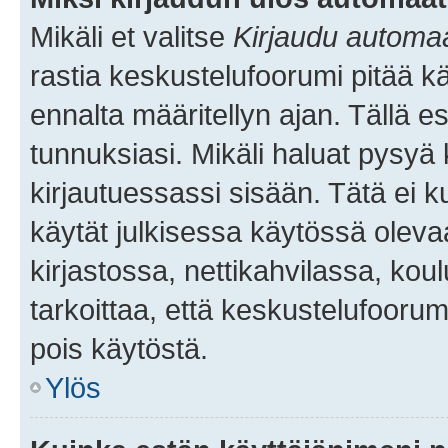
Mikäli et valitse
Kirjaudu automaat
rastia keskustelufoorumi pitää k
ennalta määritellyn ajan. Tällä e
tunnuksiasi. Mikäli haluat pysyä 
kirjautuessassi sisään. Tätä ei k
käytät julkisessa käytössä oleva
kirjastossa, nettikahvilassa, koul
tarkoittaa, että keskustelufoorum
pois käytöstä.
Ylös