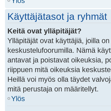
Ylös
Käyttäjätasot ja ryhmät
Keitä ovat ylläpitäjät?
Ylläpitäjät ovat käyttäjiä, joilla
keskustelufoorumilla. Nämä käytt
antavat ja poistavat oikeuksia, por
riippuen mitä oikeuksia keskuste
Heillä voi myös olla täydet valvoj
mitä perustaja on määritellyt.
Ylös