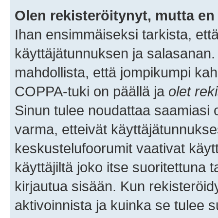
Olen rekisteröitynyt, mutta en 
Ihan ensimmäiseksi tarkista, että
käyttäjätunnuksen ja salasanan.
mahdollista, että jompikumpi kah
COPPA-tuki on päällä ja
olet rek
Sinun tulee noudattaa saamiasi oh
varma, etteivät käyttäjätunnukse
keskustelufoorumit vaativat käytt
käyttäjiltä joko itse suoritettuna 
kirjautua sisään. Kun rekisteröidy
aktivoinnista ja kuinka se tulee s