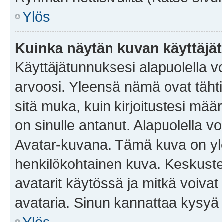
Ylös
Kuinka näytän kuvan käyttäjä
Käyttäjätunnuksesi alapuolella vo
arvoosi. Yleensä nämä ovat tähtiä 
sitä muka, kuin kirjoitustesi mää
on sinulle antanut. Alapuolella v
Avatar-kuvana. Tämä kuva on yle
henkilökohtainen kuva. Keskuste
avatarit käytössä ja mitkä voivat 
avataria. Sinun kannattaa kysyä yl
Ylös