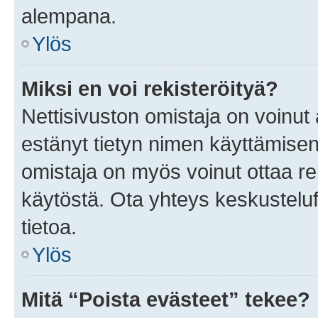
alempana.
Ylös
Miksi en voi rekisteröityä?
Nettisivuston omistaja on voinut a
estänyt tietyn nimen käyttämisen
omistaja on myös voinut ottaa r
käytöstä. Ota yhteys keskusteluf
tietoa.
Ylös
Mitä “Poista evästeet” tekee?