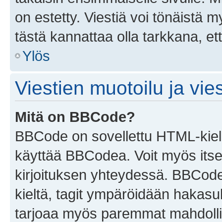
on estetty. Viestiä voi tönäistä m
tästä kannattaa olla tarkkana, e
Ylös
Viestien muotoilu ja vies
Mitä on BBCode?
BBCode on sovellettu HTML-kieles
käyttää BBCodea. Voit myös itse
kirjoituksen yhteydessä. BBCode 
kieltä, tagit ympäröidään hakasului
tarjoaa myös paremmat mahdollis