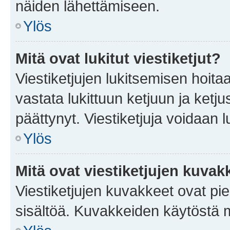
näiden lähettämiseen.
Ylös
Mitä ovat lukitut viestiketjut?
Viestiketjujen lukitsemisen hoitaa 
vastata lukittuun ketjuun ja ketj
päättynyt. Viestiketjuja voidaan 
Ylös
Mitä ovat viestiketjujen kuvak
Viestiketjujen kuvakkeet ovat pieni
sisältöä. Kuvakkeiden käytöstä m