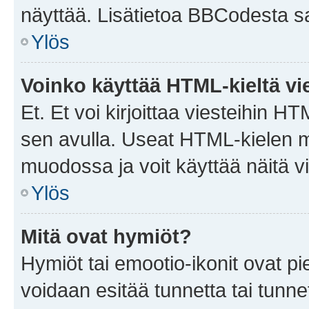
näyttää. Lisätietoa BBCodesta saat
Ylös
Voinko käyttää HTML-kieltä vi
Et. Et voi kirjoittaa viesteihin H
sen avulla. Useat HTML-kielen m
muodossa ja voit käyttää näitä vi
Ylös
Mitä ovat hymiöt?
Hymiöt tai emootio-ikonit ovat pie
voidaan esitää tunnetta tai tunnet