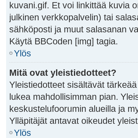
kuvani.gif. Et voi linkittää kuvia 
julkinen verkkopalvelin) tai sala
sähköposti ja muut salasanan vaa
Käytä BBCoden [img] tagia.
Ylös
Mitä ovat yleistiedotteet?
Yleistiedotteet sisältävät tärkeä
lukea mahdollisimman pian. Yleis
keskustelufoorumin alueilla ja m
Ylläpitäjät antavat oikeudet yleis
Ylös