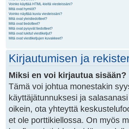
Voinko käyttää HTML-kieltä viesteissäni?
Mitä ovat hymiöt?
Voinko näyttää kuvia viesteissäni?
Mitä ovat yleistiedotteet?
Mitä ovat tiedotteet?
Mitä ovat pysyvät tiedotteet?
Mitä ovat lukitut viestiketjut?
Mitä ovat viestiketjujen kuvakkeet?
Kirjautumisen ja rekist
Miksi en voi kirjautua sisään?
Tämä voi johtua monestakin syyst
käyttäjätunnuksesi ja salasanasi 
oikein, ota yhteyttä keskustelufo
et ole porttikiellossa. On myös ma