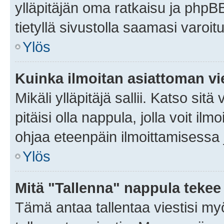
ylläpitäjän oma ratkaisu ja phpB
tietyllä sivustolla saamasi varoi
Ylös
Kuinka ilmoitan asiattoman vie
Mikäli ylläpitäjä sallii. Katso sitä
pitäisi olla nappula, jolla voit i
ohjaa eteenpäin ilmoittamisessa j
Ylös
Mitä "Tallenna" nappula tekee
Tämä antaa tallentaa viestisi m