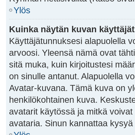
Ylös
Kuinka näytän kuvan käyttäjä
Käyttäjätunnuksesi alapuolella vo
arvoosi. Yleensä nämä ovat tähtiä 
sitä muka, kuin kirjoitustesi mää
on sinulle antanut. Alapuolella v
Avatar-kuvana. Tämä kuva on yle
henkilökohtainen kuva. Keskuste
avatarit käytössä ja mitkä voivat 
avataria. Sinun kannattaa kysyä yl
Ylös