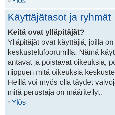
Ylös
Käyttäjätasot ja ryhmät
Keitä ovat ylläpitäjät?
Ylläpitäjät ovat käyttäjiä, joilla
keskustelufoorumilla. Nämä käytt
antavat ja poistavat oikeuksia, por
riippuen mitä oikeuksia keskuste
Heillä voi myös olla täydet valvoj
mitä perustaja on määritellyt.
Ylös