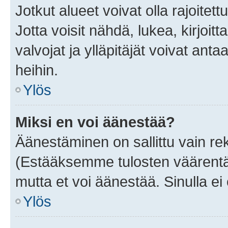
Jotkut alueet voivat olla rajoitettu 
Jotta voisit nähdä, lukea, kirjoitta
valvojat ja ylläpitäjät voivat anta
heihin.
Ylös
Miksi en voi äänestää?
Äänestäminen on sallittu vain rekis
(Estääksemme tulosten väärentämi
mutta et voi äänestää. Sinulla ei 
Ylös