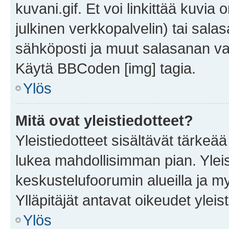
kuvani.gif. Et voi linkittää kuvia 
julkinen verkkopalvelin) tai sala
sähköposti ja muut salasanan vaa
Käytä BBCoden [img] tagia.
Ylös
Mitä ovat yleistiedotteet?
Yleistiedotteet sisältävät tärkeä
lukea mahdollisimman pian. Yleis
keskustelufoorumin alueilla ja m
Ylläpitäjät antavat oikeudet yleis
Ylös