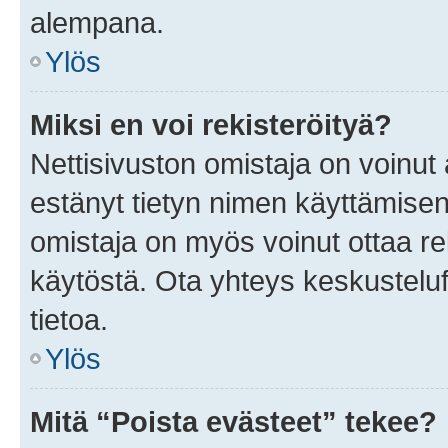
alempana.
Ylös
Miksi en voi rekisteröityä?
Nettisivuston omistaja on voinut a
estänyt tietyn nimen käyttämisen
omistaja on myös voinut ottaa r
käytöstä. Ota yhteys keskusteluf
tietoa.
Ylös
Mitä “Poista evästeet” tekee?