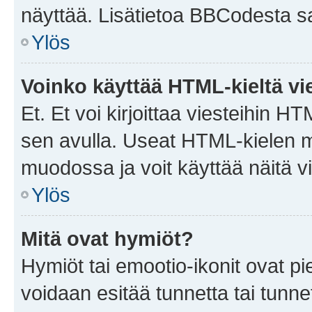
näyttää. Lisätietoa BBCodesta saat
Ylös
Voinko käyttää HTML-kieltä vi
Et. Et voi kirjoittaa viesteihin H
sen avulla. Useat HTML-kielen m
muodossa ja voit käyttää näitä vi
Ylös
Mitä ovat hymiöt?
Hymiöt tai emootio-ikonit ovat pie
voidaan esitää tunnetta tai tunnet