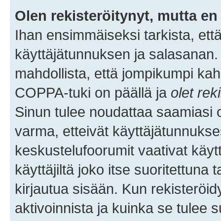
Olen rekisteröitynyt, mutta en 
Ihan ensimmäiseksi tarkista, että
käyttäjätunnuksen ja salasanan.
mahdollista, että jompikumpi kah
COPPA-tuki on päällä ja
olet rek
Sinun tulee noudattaa saamiasi oh
varma, etteivät käyttäjätunnukse
keskustelufoorumit vaativat käytt
käyttäjiltä joko itse suoritettuna 
kirjautua sisään. Kun rekisteröidy
aktivoinnista ja kuinka se tulee s