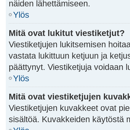
näiden lähettämiseen.
Ylös
Mitä ovat lukitut viestiketjut?
Viestiketjujen lukitsemisen hoitaa 
vastata lukittuun ketjuun ja ketj
päättynyt. Viestiketjuja voidaan 
Ylös
Mitä ovat viestiketjujen kuvak
Viestiketjujen kuvakkeet ovat pieni
sisältöä. Kuvakkeiden käytöstä m