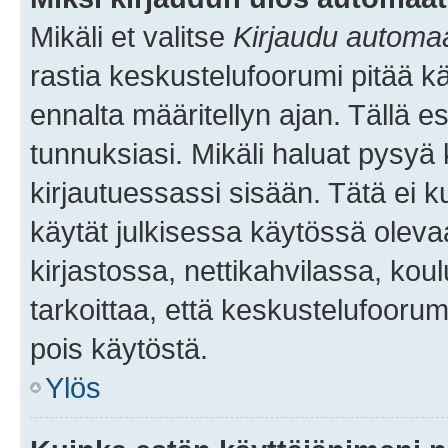
Mikäli et valitse
Kirjaudu automaat
rastia keskustelufoorumi pitää k
ennalta määritellyn ajan. Tällä e
tunnuksiasi. Mikäli haluat pysyä 
kirjautuessassi sisään. Tätä ei k
käytät julkisessa käytössä oleva
kirjastossa, nettikahvilassa, koul
tarkoittaa, että keskustelufoorum
pois käytöstä.
Ylös