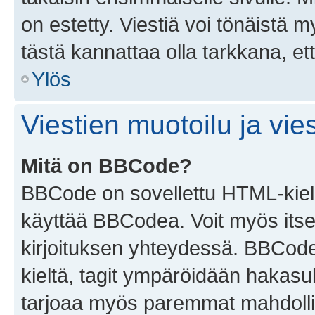
on estetty. Viestiä voi tönäistä m
tästä kannattaa olla tarkkana, e
Ylös
Viestien muotoilu ja vies
Mitä on BBCode?
BBCode on sovellettu HTML-kieles
käyttää BBCodea. Voit myös itse
kirjoituksen yhteydessä. BBCode 
kieltä, tagit ympäröidään hakasului
tarjoaa myös paremmat mahdollis