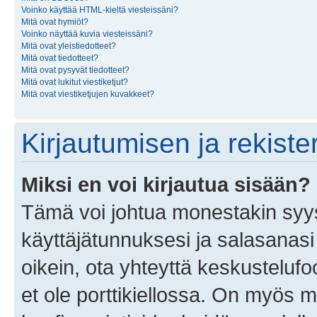
Voinko käyttää HTML-kieltä viesteissäni?
Mitä ovat hymiöt?
Voinko näyttää kuvia viesteissäni?
Mitä ovat yleistiedotteet?
Mitä ovat tiedotteet?
Mitä ovat pysyvät tiedotteet?
Mitä ovat lukitut viestiketjut?
Mitä ovat viestiketjujen kuvakkeet?
Kirjautumisen ja rekist
Miksi en voi kirjautua sisään?
Tämä voi johtua monestakin syyst
käyttäjätunnuksesi ja salasanasi 
oikein, ota yhteyttä keskustelufo
et ole porttikiellossa. On myös ma